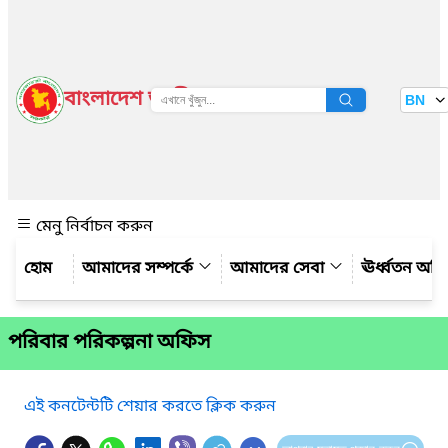
বাংলাদেশ জাতীয় তথ্য বাতায়ন
BN
দেখুন
মেনু নির্বাচন করুন
আমাদের সম্পর্কে
আমাদের সেবা
ঊর্ধ্বতন অফ
পরিবার পরিকল্পনা অফিস
এই কনটেন্টটি শেয়ার করতে ক্লিক করুন