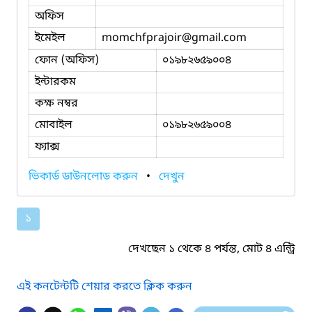
অফিস
ইমেইল
momchfprajoir
@gmail.com
ফোন (অফিস)
০১৯৮২৬৫৯০০৪
ইন্টারকম
কক্ষ নম্বর
মোবাইল
০১৯৮২৬৫৯০০৪
ফ্যাক্স
ভিকার্ড ডাউনলোড করুন
•
দেখুন
১
দেখছেন ১ থেকে ৪ পর্যন্ত, মোট ৪ এন্ট্রি
এই কনটেন্টটি শেয়ার করতে ক্লিক করুন