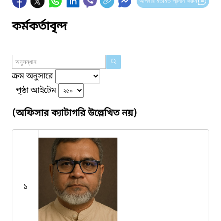
আপনার মতামত প্রদান করুন
কর্মকর্তাবৃন্দ
ক্রম অনুসারে
পৃষ্ঠা আইটেম
(অফিসার ক্যাটাগরি উল্লেখিত নয়)
১